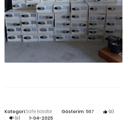
Safe kasalar
Kategori
:
Gösterim
: 567
(0)
1-04-2025
(0)