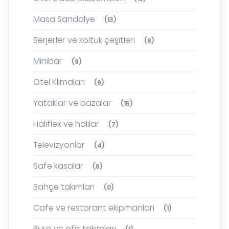
Masa Sandalye
(13)
Berjerler ve koltuk çeşitleri
(8)
Minibar
(9)
Otel Klimaları
(9)
Yataklar ve bazalar
(15)
Halıflex ve halılar
(7)
Televizyonlar
(4)
Safe kasalar
(6)
Bahçe takımları
(0)
Cafe ve restorant ekipmanları
(1)
Büro ve ofis takımları