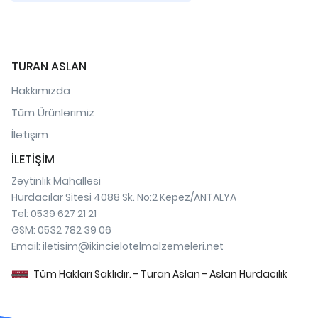
TURAN ASLAN
Hakkımızda
Tüm Ürünlerimiz
İletişim
İLETİŞİM
Zeytinlik Mahallesi
Hurdacılar Sitesi 4088 Sk. No:2 Kepez/ANTALYA
Tel: 0539 627 21 21
GSM: 0532 782 39 06
Email:
iletisim@ikincielotelmalzemeleri.net
Tüm Hakları Saklıdır. - Turan Aslan - Aslan Hurdacılık