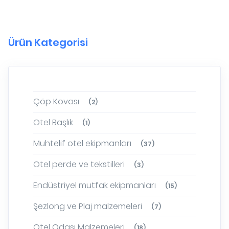
Ürün Kategorisi
Çöp Kovası
(2)
Otel Başlık
(1)
Muhtelif otel ekipmanları
(37)
Otel perde ve tekstilleri
(3)
Endüstriyel mutfak ekipmanları
(15)
Şezlong ve Plaj malzemeleri
(7)
Otel Odası Malzemeleri
(18)