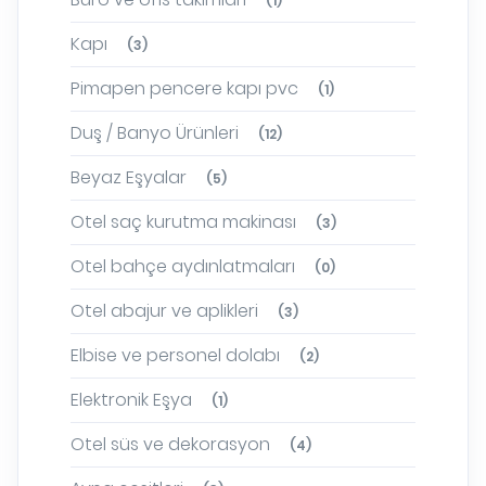
(1)
Kapı
(3)
Pimapen pencere kapı pvc
(1)
Duş / Banyo Ürünleri
(12)
Beyaz Eşyalar
(5)
Otel saç kurutma makinası
(3)
Otel bahçe aydınlatmaları
(0)
Otel abajur ve aplikleri
(3)
Elbise ve personel dolabı
(2)
Elektronik Eşya
(1)
Otel süs ve dekorasyon
(4)