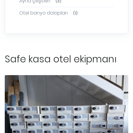
Ayna çeşitleri
(3)
Otel banyo dolapları
(1)
Safe kasa otel ekipmanı