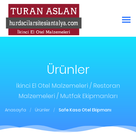
Ürünler
İkinci El Otel Malzemeleri / Restoran
Malzemeleri / Mutfak Ekipmanları
Anasayfa
Ürünler
Safe Kasa Otel Ekipmanı
/
/