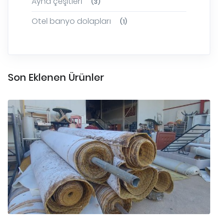
Ayna çeşitleri
(3)
Otel banyo dolapları
(1)
Son Eklenen Ürünler