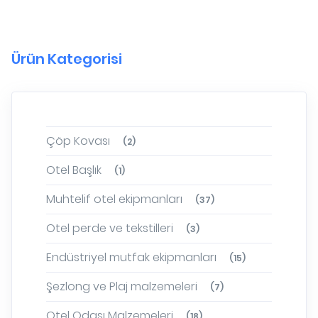
Ürün Kategorisi
Çöp Kovası
(2)
Otel Başlık
(1)
Muhtelif otel ekipmanları
(37)
Otel perde ve tekstilleri
(3)
Endüstriyel mutfak ekipmanları
(15)
Şezlong ve Plaj malzemeleri
(7)
Otel Odası Malzemeleri
(18)