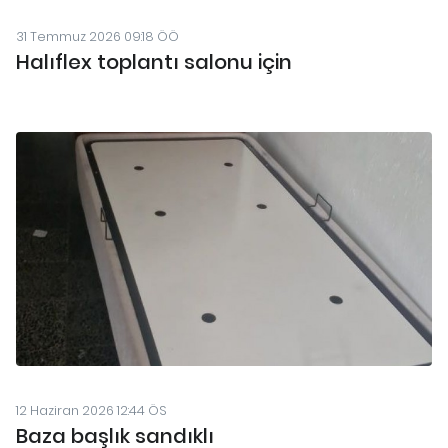
31 Temmuz 2026 09:18 ÖÖ
Halıflex toplantı salonu için
12 Haziran 2026 12:44 ÖS
Baza başlık sandıklı