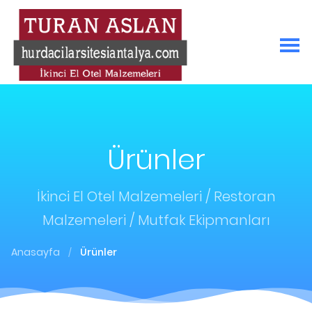
Ürünler
İkinci El Otel Malzemeleri / Restoran
Malzemeleri / Mutfak Ekipmanları
Anasayfa
Ürünler
/