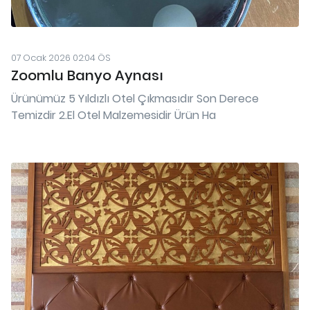
07 Ocak 2026 02:04 ÖS
Zoomlu Banyo Aynası
Ürünümüz 5 Yıldızlı Otel Çıkmasıdır Son Derece
Temizdir 2.El Otel Malzemesidir Ürün Ha