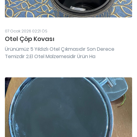
07 Ocak 2026 02:21 ÖS
Otel Çöp Kovası
Ürünümüz 5 Yıldızlı Otel Çıkmasıdır Son Derece
Temizdir 2.El Otel Malzemesidir Ürün Ha