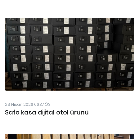
29 Nisan 2026 06:37 ÖS
Safe kasa dijital otel ürünü