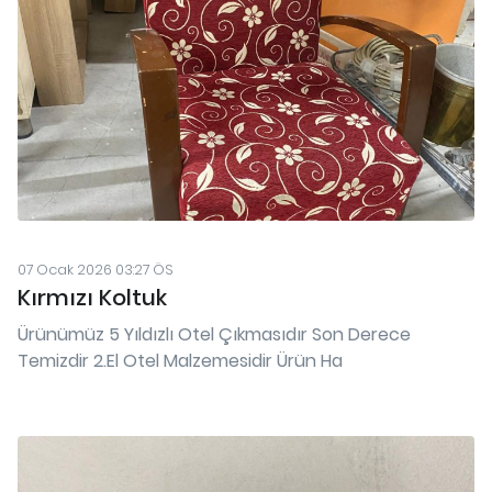
07 Ocak 2026 03:27 ÖS
Kırmızı Koltuk
Ürünümüz 5 Yıldızlı Otel Çıkmasıdır Son Derece
Temizdir 2.El Otel Malzemesidir Ürün Ha