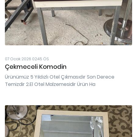
07 Ocak 2026 02:45 ÖS
Çekmeceli Komodin
Ürünümüz 5 Yıldızlı Otel Çıkmasıdır Son Derece
Temizdir 2.El Otel Malzemesidir Ürün Ha