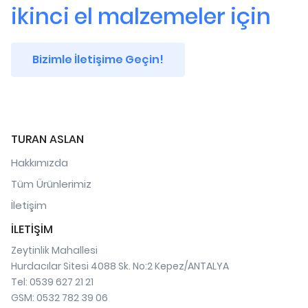
ikinci el malzemeler için
Bizimle İletişime Geçin!
TURAN ASLAN
Hakkımızda
Tüm Ürünlerimiz
İletişim
İLETİŞİM
Zeytinlik Mahallesi
Hurdacılar Sitesi 4088 Sk. No:2 Kepez/ANTALYA
Tel: 0539 627 21 21
GSM: 0532 782 39 06