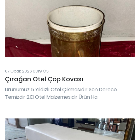
07 Ocak 2026 03:19 ÖS
Çırağan Otel Çöp Kovası
Ürünümüz 5 Yıldızlı Otel Çıkmasıdır Son Derece
Temizdir 2.El Otel Malzemesidir Ürün Ha