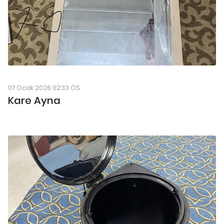
07 Ocak 2026 02:33 ÖS
Kare Ayna