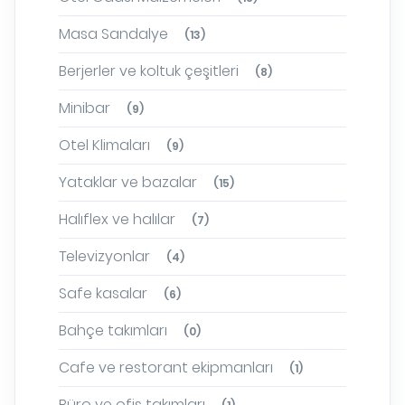
Masa Sandalye
(13)
Berjerler ve koltuk çeşitleri
(8)
Minibar
(9)
Otel Klimaları
(9)
Yataklar ve bazalar
(15)
Halıflex ve halılar
(7)
Televizyonlar
(4)
Safe kasalar
(6)
Bahçe takımları
(0)
Cafe ve restorant ekipmanları
(1)
Büro ve ofis takımları