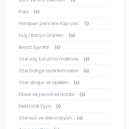
(1)
Kapı
(3)
Pimapen pencere kapı pvc
(1)
Duş / Banyo Ürünleri
(12)
Beyaz Eşyalar
(5)
Otel saç kurutma makinası
(3)
Otel bahçe aydınlatmaları
(0)
Otel abajur ve aplikleri
(3)
Elbise ve personel dolabı
(2)
Elektronik Eşya
(1)
Otel süs ve dekorasyon
(4)