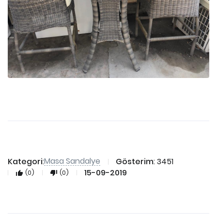
Masa Sandalye
Kategori
:
Gösterim
: 3451
15-09-2019
(0)
(0)