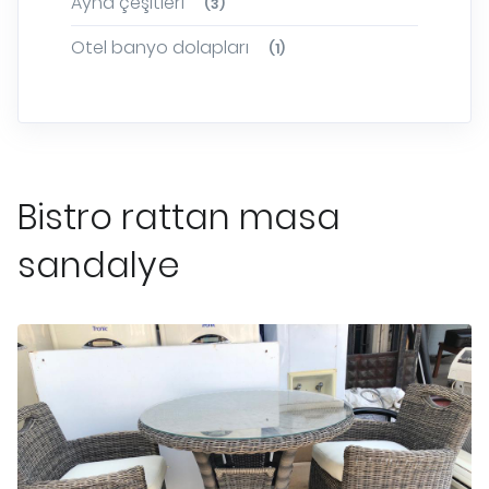
Ayna çeşitleri
(3)
Otel banyo dolapları
(1)
Bistro rattan masa
sandalye