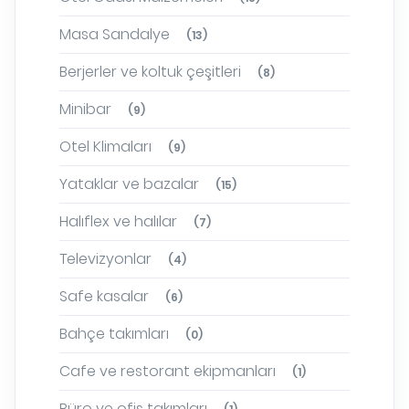
Masa Sandalye
(13)
Berjerler ve koltuk çeşitleri
(8)
Minibar
(9)
Otel Klimaları
(9)
Yataklar ve bazalar
(15)
Halıflex ve halılar
(7)
Televizyonlar
(4)
Safe kasalar
(6)
Bahçe takımları
(0)
Cafe ve restorant ekipmanları
(1)
Büro ve ofis takımları