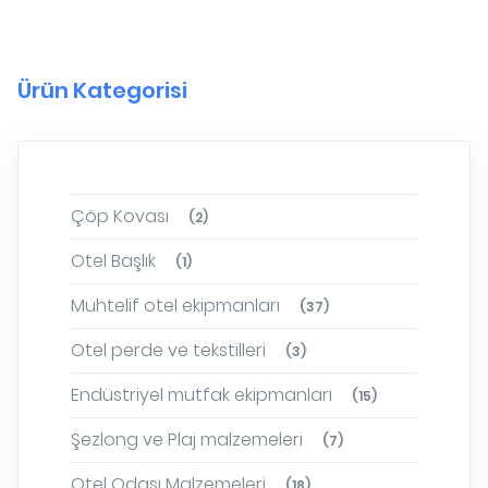
Ürün Kategorisi
Çöp Kovası
(2)
Otel Başlık
(1)
Muhtelif otel ekipmanları
(37)
Otel perde ve tekstilleri
(3)
Endüstriyel mutfak ekipmanları
(15)
Şezlong ve Plaj malzemeleri
(7)
Otel Odası Malzemeleri
(18)