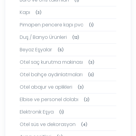
(1)
Kapı
(3)
Pimapen pencere kapı pvc
(1)
Duş / Banyo Ürünleri
(12)
Beyaz Eşyalar
(5)
Otel saç kurutma makinası
(3)
Otel bahçe aydınlatmaları
(0)
Otel abajur ve aplikleri
(3)
Elbise ve personel dolabı
(2)
Elektronik Eşya
(1)
Otel süs ve dekorasyon
(4)