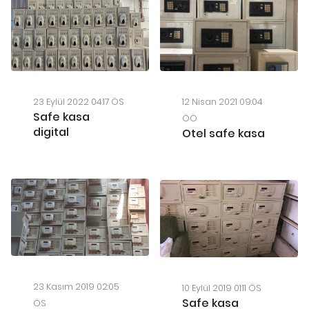
23 Eylül 2022 04:17 ÖS
12 Nisan 2021 09:04
Safe kasa
ÖÖ
digital
Otel safe kasa
23 Kasım 2019 02:05
10 Eylül 2019 01:11 ÖS
Safe kasa
ÖS