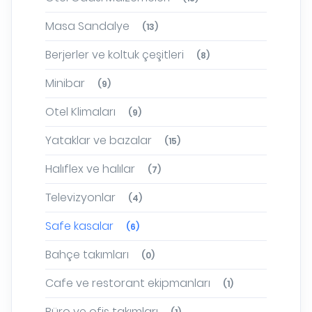
Masa Sandalye
(13)
Berjerler ve koltuk çeşitleri
(8)
Minibar
(9)
Otel Klimaları
(9)
Yataklar ve bazalar
(15)
Halıflex ve halılar
(7)
Televizyonlar
(4)
Safe kasalar
(6)
Bahçe takımları
(0)
Cafe ve restorant ekipmanları
(1)
Büro ve ofis takımları