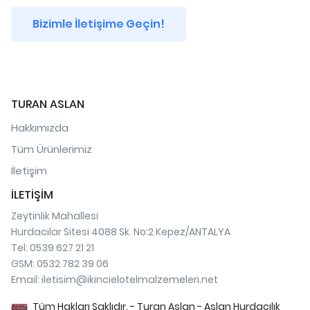
Bizimle İletişime Geçin!
TURAN ASLAN
Hakkımızda
Tüm Ürünlerimiz
İletişim
İLETİŞİM
Zeytinlik Mahallesi
Hurdacılar Sitesi 4088 Sk. No:2 Kepez/ANTALYA
Tel: 0539 627 21 21
GSM: 0532 782 39 06
Email:
iletisim@ikincielotelmalzemeleri.net
Tüm Hakları Saklıdır. - Turan Aslan - Aslan Hurdacılık