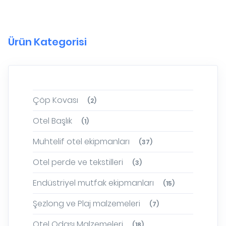
Ürün Kategorisi
Çöp Kovası
(2)
Otel Başlık
(1)
Muhtelif otel ekipmanları
(37)
Otel perde ve tekstilleri
(3)
Endüstriyel mutfak ekipmanları
(15)
Şezlong ve Plaj malzemeleri
(7)
Otel Odası Malzemeleri
(18)