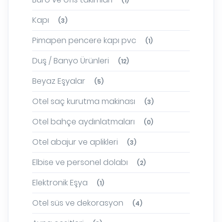
(1)
Kapı
(3)
Pimapen pencere kapı pvc
(1)
Duş / Banyo Ürünleri
(12)
Beyaz Eşyalar
(5)
Otel saç kurutma makinası
(3)
Otel bahçe aydınlatmaları
(0)
Otel abajur ve aplikleri
(3)
Elbise ve personel dolabı
(2)
Elektronik Eşya
(1)
Otel süs ve dekorasyon
(4)