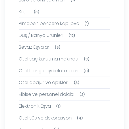
(1)
Kapı
(3)
Pimapen pencere kapı pvc
(1)
Duş / Banyo Ürünleri
(12)
Beyaz Eşyalar
(5)
Otel saç kurutma makinası
(3)
Otel bahçe aydınlatmaları
(0)
Otel abajur ve aplikleri
(3)
Elbise ve personel dolabı
(2)
Elektronik Eşya
(1)
Otel süs ve dekorasyon
(4)