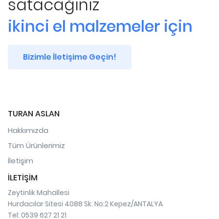
satacağınız
ikinci el malzemeler için
Bizimle İletişime Geçin!
TURAN ASLAN
Hakkımızda
Tüm Ürünlerimiz
İletişim
İLETİŞİM
Zeytinlik Mahallesi
Hurdacılar Sitesi 4088 Sk. No:2 Kepez/ANTALYA
Tel: 0539 627 21 21