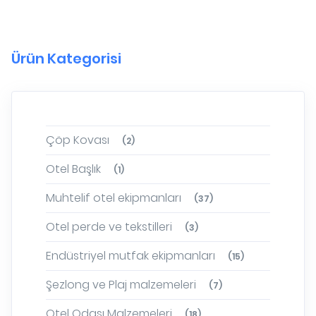
Ürün Kategorisi
Çöp Kovası
(2)
Otel Başlık
(1)
Muhtelif otel ekipmanları
(37)
Otel perde ve tekstilleri
(3)
Endüstriyel mutfak ekipmanları
(15)
Şezlong ve Plaj malzemeleri
(7)
Otel Odası Malzemeleri
(18)