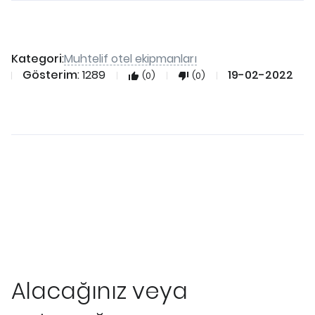
Muhtelif otel ekipmanları
Kategori
:
Gösterim
: 1289
19-02-2022
(0)
(0)
Alacağınız veya