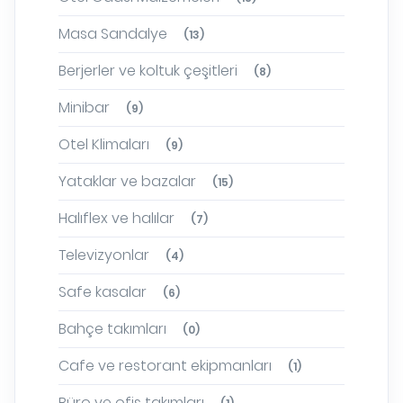
Masa Sandalye
(13)
Berjerler ve koltuk çeşitleri
(8)
Minibar
(9)
Otel Klimaları
(9)
Yataklar ve bazalar
(15)
Halıflex ve halılar
(7)
Televizyonlar
(4)
Safe kasalar
(6)
Bahçe takımları
(0)
Cafe ve restorant ekipmanları
(1)
Büro ve ofis takımları