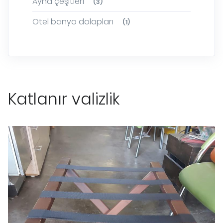
Ayna çeşitleri
(3)
Otel banyo dolapları
(1)
Katlanır valizlik