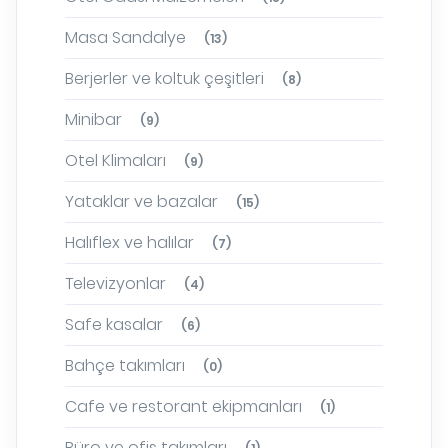
Masa Sandalye
(13)
Berjerler ve koltuk çeşitleri
(8)
Minibar
(9)
Otel Klimaları
(9)
Yataklar ve bazalar
(15)
Halıflex ve halılar
(7)
Televizyonlar
(4)
Safe kasalar
(6)
Bahçe takımları
(0)
Cafe ve restorant ekipmanları
(1)
Büro ve ofis takımları