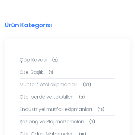
Ürün Kategorisi
Çöp Kovası
(2)
Otel Başlık
(1)
Muhtelif otel ekipmanları
(37)
Otel perde ve tekstilleri
(3)
Endüstriyel mutfak ekipmanları
(15)
Şezlong ve Plaj malzemeleri
(7)
Otel Odası Malzemeleri
(18)