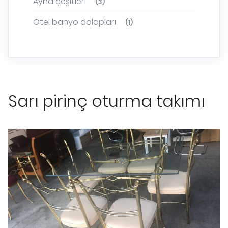
Ayna çeşitleri
(3)
Otel banyo dolapları
(1)
Sarı pirinç oturma takımı