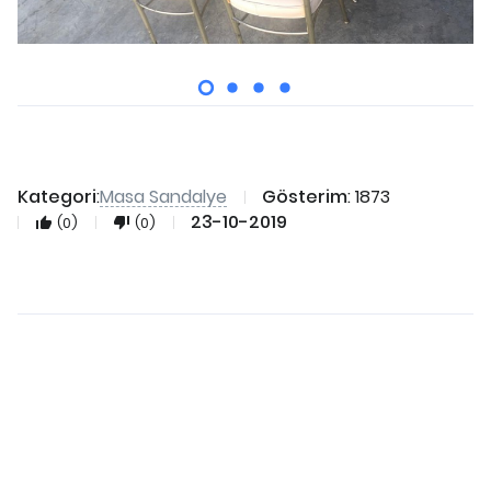
Masa Sandalye
Kategori
:
Gösterim
: 1873
23-10-2019
(0)
(0)