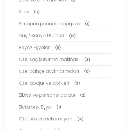
(1)
Kapı
(3)
Pimapen pencere kapı pvc
(1)
Duş / Banyo Ürünleri
(12)
Beyaz Eşyalar
(5)
Otel saç kurutma makinası
(3)
Otel bahçe aydınlatmaları
(0)
Otel abajur ve aplikleri
(3)
Elbise ve personel dolabı
(2)
Elektronik Eşya
(1)
Otel süs ve dekorasyon
(4)